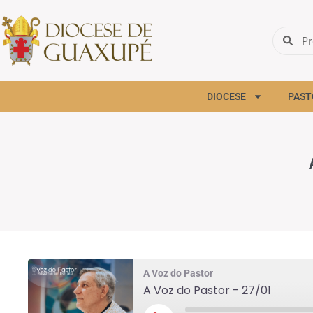
DIOCESE
PAST
A Voz do Pastor
A Voz do Pastor - 27/01