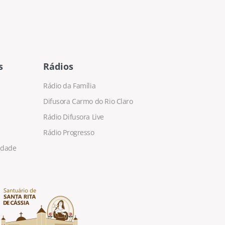
s
Rádios
Rádio da Família
Difusora Carmo do Rio Claro
Rádio Difusora Live
Rádio Progresso
cidade