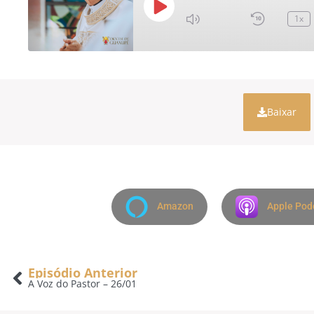
1x
Baixar
Amazon
Apple Pod
Episódio Anterior
A Voz do Pastor – 26/01