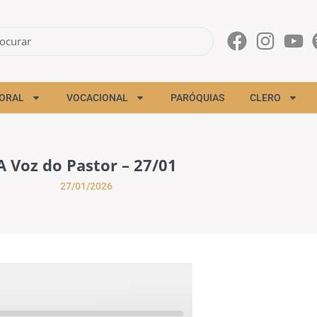
ORAL
VOCACIONAL
PARÓQUIAS
CLERO
A Voz do Pastor – 27/01
27/01/2026