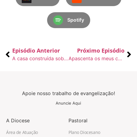
Spotify
Episódio Anterior
Próximo Episódio
A casa construída sobre a rocha e a casa construída sobre a areia – 26/06
Apascenta os meus cordeiros, apascenta as minhas ovelhas – 29/06
Apoie nosso trabalho de evangelização!
Anuncie Aqui
A Diocese
Pastoral
Área de Atuação
Plano Diocesano