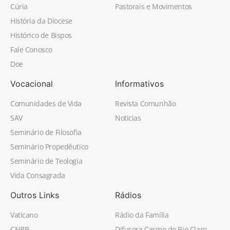
Cúria
Pastorais e Movimentos
História da Diocese
Histórico de Bispos
Fale Conosco
Doe
Vocacional
Informativos
Comunidades de Vida
Revista Comunhão
SAV
Noticias
Seminário de Filosofia
Seminário Propedêutico
Seminário de Teologia
Vida Consagrada
Outros Links
Rádios
Vaticano
Rádio da Família
CNBB
Difusora Carmo do Rio Claro