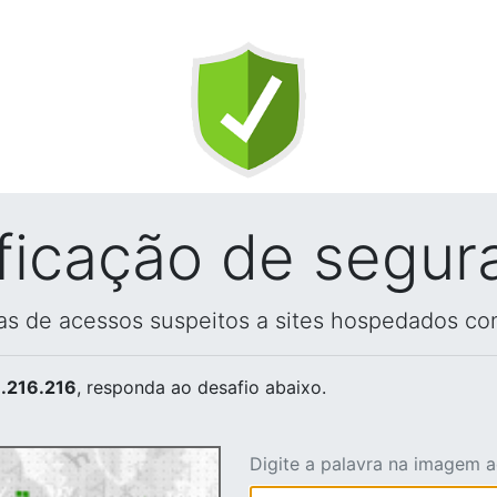
ificação de segur
vas de acessos suspeitos a sites hospedados co
.216.216
, responda ao desafio abaixo.
Digite a palavra na imagem 