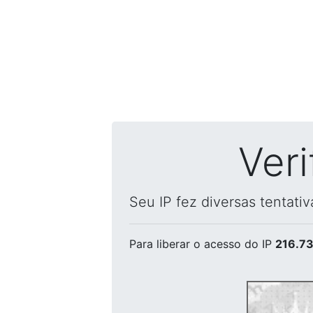
Ver
Seu IP fez diversas tentati
Para liberar o acesso
do IP
216.73