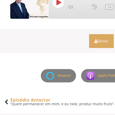
1x
Baixar
Amazon
Apple Pod
Episódio Anterior
“Quem permanecer em mim, e eu nele, produz muito fruto” 