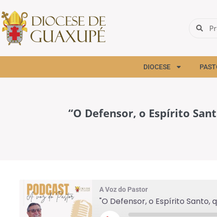
DIOCESE
PAST
“O Defensor, o Espírito Sant
A Voz do Pastor