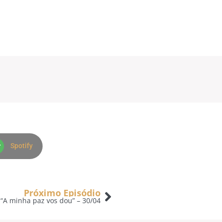
Spotify
Próximo Episódio
“A minha paz vos dou” – 30/04