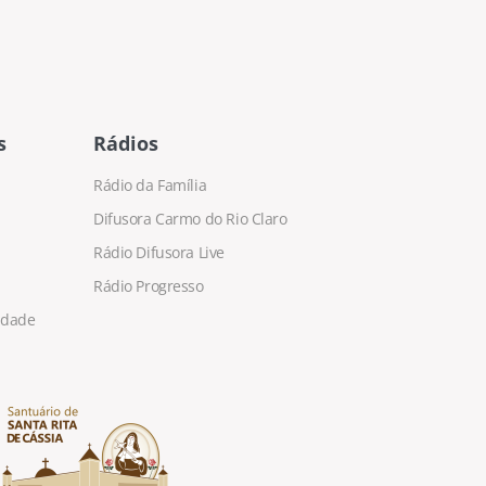
s
Rádios
Rádio da Família
Difusora Carmo do Rio Claro
Rádio Difusora Live
Rádio Progresso
cidade