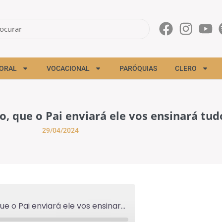
ORAL
VOCACIONAL
PARÓQUIAS
CLERO
o, que o Pai enviará ele vos ensinará tud
29/04/2024
"O Defensor, o Espírito Santo, que o Pai enviará ele vos ensinará tudo" - 29/04