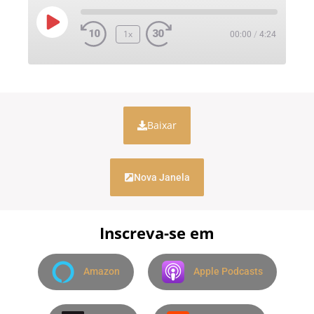
1x
00:00
/
4:24
Baixar
Nova Janela
Inscreva-se em
Amazon
Apple Podcasts