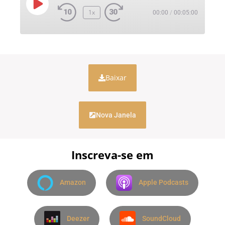
1x
00:00
/
00:05:00
Baixar
Nova Janela
Inscreva-se em
Amazon
Apple Podcasts
Deezer
SoundCloud