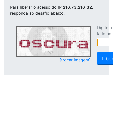
Para liberar o acesso
do IP
216.73.216.32
,
responda ao desafio abaixo.
Digite 
lado no
[trocar imagem]