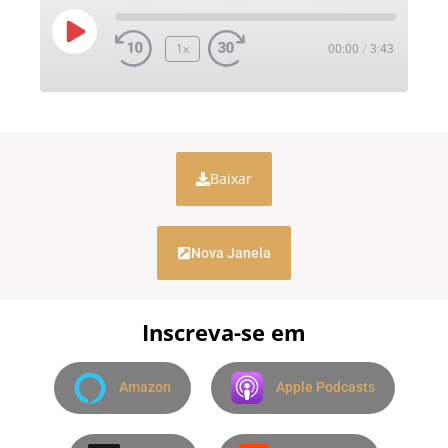
1x
00:00
/
3:43
Baixar
Nova Janela
Inscreva-se em
Amazon
Apple Podcasts