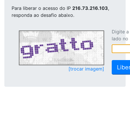
Para liberar o acesso
do IP
216.73.216.103
,
responda ao desafio abaixo.
Digite 
lado no
[trocar imagem]