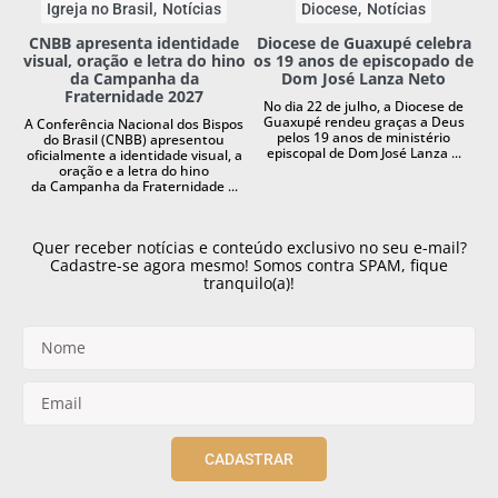
Igreja no Brasil
Notícias
Diocese
Notícias
CNBB apresenta identidade
Diocese de Guaxupé celebra
visual, oração e letra do hino
os 19 anos de episcopado de
da Campanha da
Dom José Lanza Neto
Fraternidade 2027
No dia 22 de julho, a Diocese de
Guaxupé rendeu graças a Deus
A Conferência Nacional dos Bispos
pelos 19 anos de ministério
do Brasil (CNBB) apresentou
episcopal de Dom José Lanza ...
oficialmente a identidade visual, a
oração e a letra do hino
da Campanha da Fraternidade ...
Quer receber notícias e conteúdo exclusivo no seu e-mail?
Cadastre-se agora mesmo! Somos contra SPAM, fique
tranquilo(a)!
CADASTRAR