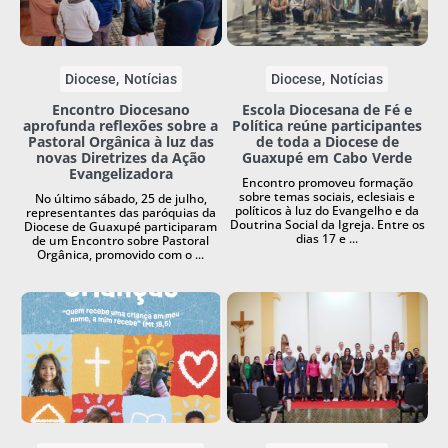
Diocese
Notícias
Diocese
Notícias
Encontro Diocesano
Escola Diocesana de Fé e
aprofunda reflexões sobre a
Política reúne participantes
Pastoral Orgânica à luz das
de toda a Diocese de
novas Diretrizes da Ação
Guaxupé em Cabo Verde
Evangelizadora
Encontro promoveu formação
sobre temas sociais, eclesiais e
No último sábado, 25 de julho,
políticos à luz do Evangelho e da
representantes das paróquias da
Doutrina Social da Igreja. Entre os
Diocese de Guaxupé participaram
dias 17 e ...
de um Encontro sobre Pastoral
Orgânica, promovido com o ...