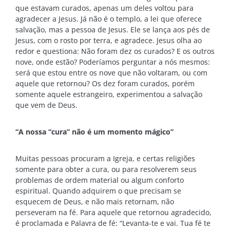
que estavam curados, apenas um deles voltou para
agradecer a Jesus. Já não é o templo, a lei que oferece
salvação, mas a pessoa de Jesus. Ele se lança aos pés de
Jesus, com o rosto por terra, e agradece. Jesus olha ao
redor e questiona: Não foram dez os curados? E os outros
nove, onde estão? Poderíamos perguntar a nós mesmos:
será que estou entre os nove que não voltaram, ou com
aquele que retornou? Os dez foram curados, porém
somente aquele estrangeiro, experimentou a salvação
que vem de Deus.
“A nossa “cura” não é um momento mágico”
Muitas pessoas procuram a Igreja, e certas religiões
somente para obter a cura, ou para resolverem seus
problemas de ordem material ou algum conforto
espiritual. Quando adquirem o que precisam se
esquecem de Deus, e não mais retornam, não
perseveram na fé. Para aquele que retornou agradecido,
é proclamada e Palavra de fé: “Levanta-te e vai. Tua fé te