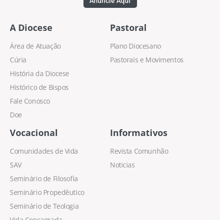
Anuncie Aqui
A Diocese
Pastoral
Área de Atuação
Plano Diocesano
Cúria
Pastorais e Movimentos
História da Diocese
Histórico de Bispos
Fale Conosco
Doe
Vocacional
Informativos
Comunidades de Vida
Revista Comunhão
SAV
Noticias
Seminário de Filosofia
Seminário Propedêutico
Seminário de Teologia
Vida Consagrada