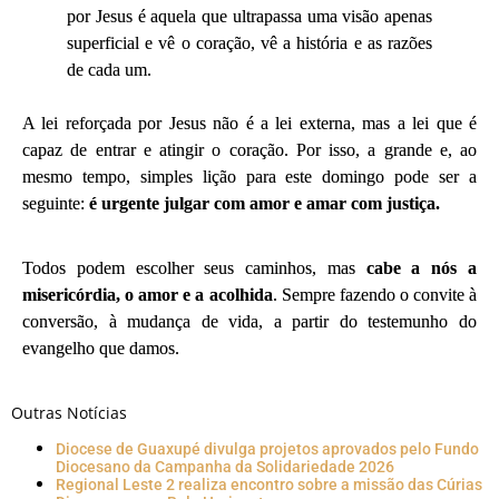
por Jesus é aquela que ultrapassa uma visão apenas
superficial e vê o coração, vê a história e as razões
de cada um.
A lei reforçada por Jesus não é a lei externa, mas a lei que é
capaz de entrar e atingir o coração. Por isso, a grande e, ao
mesmo tempo, simples lição para este domingo pode ser a
seguinte:
é urgente julgar com amor e amar com justiça.
Todos podem escolher seus caminhos, mas
cabe a nós a
misericórdia, o amor e a acolhida
. Sempre fazendo o convite à
conversão, à mudança de vida, a partir do testemunho do
evangelho que damos.
Outras Notícias
Diocese de Guaxupé divulga projetos aprovados pelo Fundo
Diocesano da Campanha da Solidariedade 2026
Regional Leste 2 realiza encontro sobre a missão das Cúrias