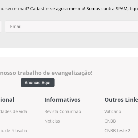
 no seu e-mail? Cadastre-se agora mesmo! Somos contra SPAM, fique
 nosso trabalho de evangelização!
Anuncie Aqui
ional
Informativos
Outros Link
dades de Vida
Revista Comunhão
Vaticano
Noticias
CNBB
o de Filosofia
CNBB Leste 2