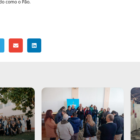
do como o Pão.