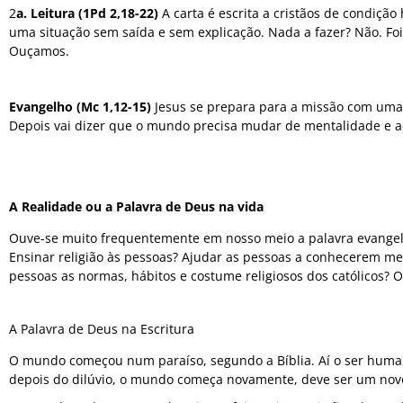
2
a. Leitura (1Pd 2,18-22)
A carta é escrita a cristãos de condiçã
uma situação sem saída e sem explicação. Nada a fazer? Não. Fo
Ouçamos.
Evangelho (Mc 1,12-15)
Jesus se prepara para a missão com uma
Depois vai dizer que o mundo precisa mudar de mentalidade e ac
A Realidade ou a Palavra de Deus na vida
Ouve-se muito frequentemente em nosso meio a palavra evangel
Ensinar religião às pessoas? Ajudar as pessoas a conhecerem mel
pessoas as normas, hábitos e costume religiosos dos católicos? 
A Palavra de Deus na Escritura
O mundo começou num paraíso, segundo a Bíblia. Aí o ser huma
depois do dilúvio, o mundo começa novamente, deve ser um novo 