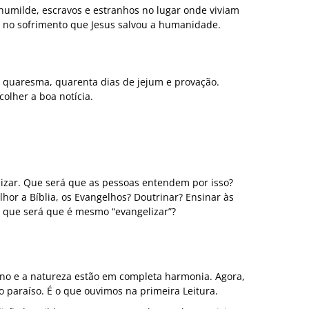
o humilde, escravos e estranhos no lugar onde viviam
i no sofrimento que Jesus salvou a humanidade.
 quaresma, quarenta dias de jejum e provação.
olher a boa notícia.
izar. Que será que as pessoas entendem por isso?
hor a Bíblia, os Evangelhos? Doutrinar? Ensinar às
O que será que é mesmo “evangelizar”?
no e a natureza estão em completa harmonia. Agora,
paraíso. É o que ouvimos na primeira Leitura.