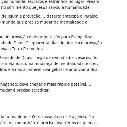
ndição humilde, escravos e estranhos no lugar. Viviam
i no sofrimento que Jesus salvou a humanidade.
de jejum e provação. O deserto antecipa o Paraíso,
r ao mundo que precisa mudar de mentalidade e
o de provação e de preparação para Evangelizar.
nado de Deus. Os quarenta dias de deserto e provação
ava a Terra Prometida.
Reinado de Deus, chega de reinado dos césares, do
uma metanoia, uma mudança de mentalidade, e crer,
ita, ela não acontece! Evangelizar é anunciar a Boa
 chegando, deve chegar o mais rápido possível. O
udar é preciso acreditar.
 da humanidade. O fracasso da cruz é a glória, é a
ria na comunhão, é preciso inverter os esquemas,