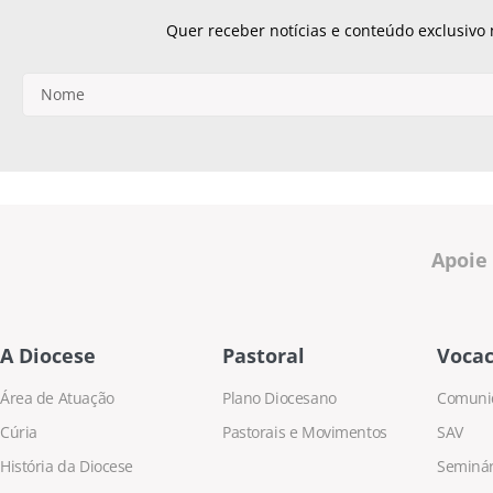
Quer receber notícias e conteúdo exclusivo
Apoie
A Diocese
Pastoral
Vocac
Área de Atuação
Plano Diocesano
Comuni
Cúria
Pastorais e Movimentos
SAV
História da Diocese
Seminári