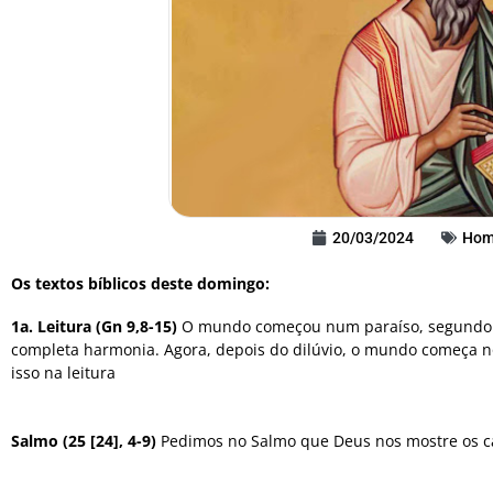
20/03/2024
Homi
Os textos bíblicos deste domingo:
1a. Leitura (Gn 9,8-15)
O mundo começou num paraíso, segundo a 
completa harmonia. Agora, depois do dilúvio, o mundo começa 
isso na leitura
Salmo (25 [24], 4-9)
Pedimos no Salmo que Deus nos mostre os c