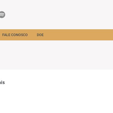
FALE CONOSCO
DOE
is