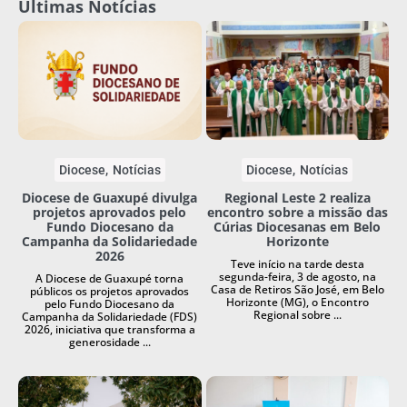
Últimas Notícias
Diocese
Notícias
Diocese
Notícias
Diocese de Guaxupé divulga
Regional Leste 2 realiza
projetos aprovados pelo
encontro sobre a missão das
Fundo Diocesano da
Cúrias Diocesanas em Belo
Campanha da Solidariedade
Horizonte
2026
Teve início na tarde desta
segunda-feira, 3 de agosto, na
A Diocese de Guaxupé torna
Casa de Retiros São José, em Belo
públicos os projetos aprovados
Horizonte (MG), o Encontro
pelo Fundo Diocesano da
Regional sobre ...
Campanha da Solidariedade (FDS)
2026, iniciativa que transforma a
generosidade ...