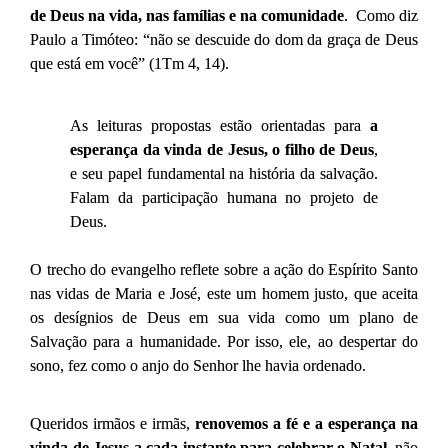
de Deus na vida, nas famílias e na comunidade
. Como diz
Paulo a Timóteo: “não se descuide do dom da graça de Deus
que está em você” (1Tm 4, 14).
As leituras propostas estão orientadas para
a
esperança da vinda de Jesus, o filho de Deus
,
e seu papel fundamental na história da salvação.
Falam da participação humana no projeto de
Deus.
O trecho do evangelho reflete sobre a ação do Espírito Santo
nas vidas de Maria e José, este um homem justo, que aceita
os desígnios de Deus em sua vida como um plano de
Salvação para a humanidade. Por isso, ele, ao despertar do
sono, fez como o anjo do Senhor lhe havia ordenado.
Queridos irmãos e irmãs,
renovemos a fé e a esperança na
vinda de Jesus a cada instante para celebrar o Natal
, não