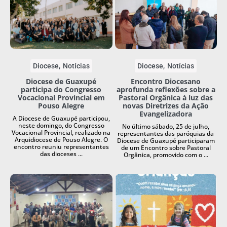
Diocese
Notícias
Diocese
Notícias
Diocese de Guaxupé
Encontro Diocesano
participa do Congresso
aprofunda reflexões sobre a
Vocacional Provincial em
Pastoral Orgânica à luz das
Pouso Alegre
novas Diretrizes da Ação
Evangelizadora
A Diocese de Guaxupé participou,
neste domingo, do Congresso
No último sábado, 25 de julho,
Vocacional Provincial, realizado na
representantes das paróquias da
Arquidiocese de Pouso Alegre. O
Diocese de Guaxupé participaram
encontro reuniu representantes
de um Encontro sobre Pastoral
das dioceses ...
Orgânica, promovido com o ...