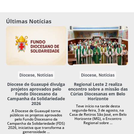
Últimas Notícias
Diocese
Notícias
Diocese
Notícias
Diocese de Guaxupé divulga
Regional Leste 2 realiza
projetos aprovados pelo
encontro sobre a missão das
Fundo Diocesano da
Cúrias Diocesanas em Belo
Campanha da Solidariedade
Horizonte
2026
Teve início na tarde desta
segunda-feira, 3 de agosto, na
A Diocese de Guaxupé torna
Casa de Retiros São José, em Belo
públicos os projetos aprovados
Horizonte (MG), o Encontro
pelo Fundo Diocesano da
Regional sobre ...
Campanha da Solidariedade (FDS)
2026, iniciativa que transforma a
generosidade ...