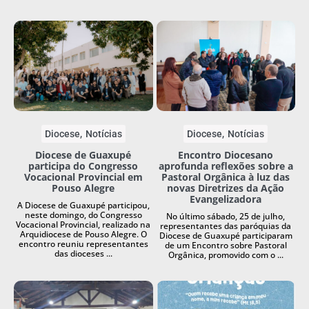
Diocese
Notícias
Diocese
Notícias
Diocese de Guaxupé
Encontro Diocesano
participa do Congresso
aprofunda reflexões sobre a
Vocacional Provincial em
Pastoral Orgânica à luz das
Pouso Alegre
novas Diretrizes da Ação
Evangelizadora
A Diocese de Guaxupé participou,
neste domingo, do Congresso
No último sábado, 25 de julho,
Vocacional Provincial, realizado na
representantes das paróquias da
Arquidiocese de Pouso Alegre. O
Diocese de Guaxupé participaram
encontro reuniu representantes
de um Encontro sobre Pastoral
das dioceses ...
Orgânica, promovido com o ...