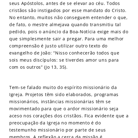
seus Apóstolos, antes de se elevar ao céu. Todos
cristãos são instigados por esse mandato do Cristo.
No entanto, muitos não conseguem entender o que,
de fato, o mestre almejava quando transmitiu tal
pedido, pois o anúncio da Boa-Notícia exige mais do
que simplesmente sair a pregar. Para uma melhor
compreensão é justo utilizar outro texto do
evangelho de João: “Nisso conhecerão todos que
sois meus discípulos: se tiverdes amor uns para
com os outros” (Jo 13, 35).
Tem-se falado muito do espírito missionário da
Igreja. Projetos têm sido elaborados, programas
missionários, instâncias missionárias têm se
movimentado para que o ardor missionário seja
aceso nos corações dos cristãos. Fica evidente que a
preocupação da Igreja no momento é do
testemunho missionário por parte de seus
membros. A reflexão a cerca da missão é