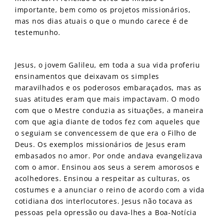
importante, bem como os projetos missionários,
mas nos dias atuais o que o mundo carece é de
testemunho.
Jesus, o jovem Galileu, em toda a sua vida proferiu
ensinamentos que deixavam os simples
maravilhados e os poderosos embaraçados, mas as
suas atitudes eram que mais impactavam. O modo
com que o Mestre conduzia as situações, a maneira
com que agia diante de todos fez com aqueles que
o seguiam se convencessem de que era o Filho de
Deus. Os exemplos missionários de Jesus eram
embasados no amor. Por onde andava evangelizava
com o amor. Ensinou aos seus a serem amorosos e
acolhedores. Ensinou a respeitar as culturas, os
costumes e a anunciar o reino de acordo com a vida
cotidiana dos interlocutores. Jesus não tocava as
pessoas pela opressão ou dava-lhes a Boa-Notícia