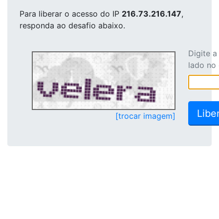
Para liberar o acesso
do IP
216.73.216.147
,
responda ao desafio abaixo.
Digite 
lado no
[trocar imagem]