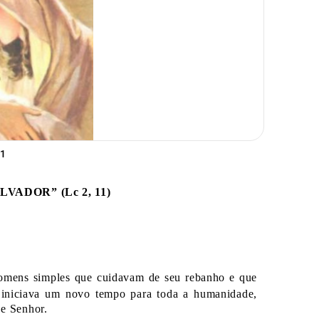
21
VADOR” (Lc 2, 11)
homens simples que cuidavam de seu rebanho e que
e iniciava um novo tempo para toda a humanidade,
e Senhor.