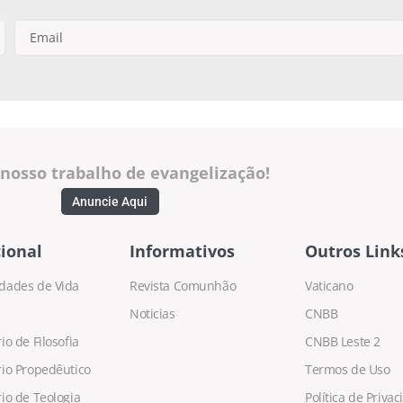
 nosso trabalho de evangelização!
Anuncie Aqui
ional
Informativos
Outros Link
dades de Vida
Revista Comunhão
Vaticano
Noticias
CNBB
o de Filosofia
CNBB Leste 2
io Propedêutico
Termos de Uso
io de Teologia
Política de Priva