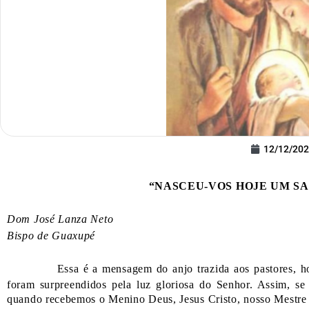
12/12/20
“NASCEU-VOS HOJE UM SAL
Dom José Lanza Neto
Bispo de Guaxupé
Essa é a mensagem do anjo trazida aos pastores, 
foram surpreendidos pela luz gloriosa do Senhor. Assim, s
quando recebemos o Menino Deus, Jesus Cristo, nosso Mestre 