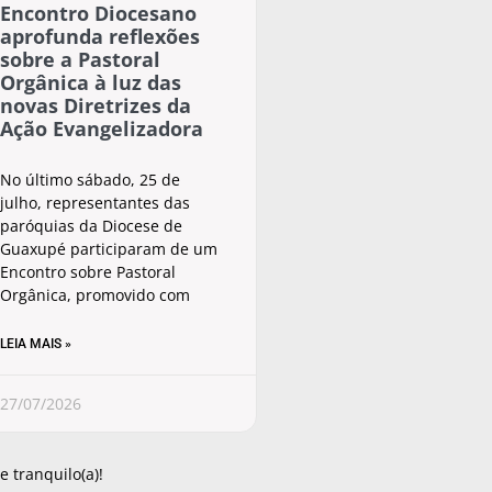
Encontro Diocesano
aprofunda reflexões
sobre a Pastoral
Orgânica à luz das
novas Diretrizes da
Ação Evangelizadora
No último sábado, 25 de
julho, representantes das
paróquias da Diocese de
Guaxupé participaram de um
Encontro sobre Pastoral
Orgânica, promovido com
LEIA MAIS »
27/07/2026
 tranquilo(a)!