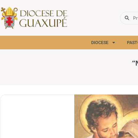
DIOCESE
PAST
“