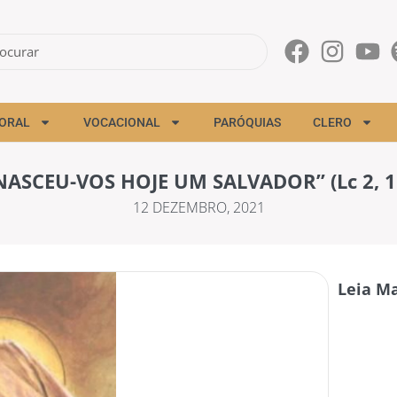
ORAL
VOCACIONAL
PARÓQUIAS
CLERO
NASCEU-VOS HOJE UM SALVADOR” (Lc 2, 1
12 DEZEMBRO, 2021
Leia Ma