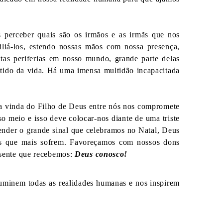
eber quais são os irmãos e as irmãs que nos
liá-los, estendo nossas mãos com nossa presença,
itas periferias em nosso mundo, grande parte delas
ntido da vida. Há uma imensa multidão incapacitada
vinda do Filho de Deus entre nós nos compromete
o meio e isso deve colocar-nos diante de uma triste
nder o grande sinal que celebramos no Natal, Deus
es que mais sofrem. Favoreçamos com nossos dons
esente que recebemos:
Deus conosco!
em todas as realidades humanas e nos inspirem