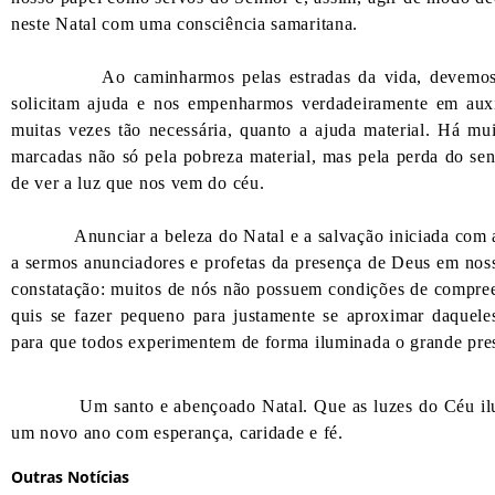
neste Natal com uma consciência samaritana.
Ao caminharmos pelas estradas da vida, devemos perc
solicitam ajuda e nos empenharmos verdadeiramente em auxi
muitas vezes tão necessária, quanto a ajuda material. Há mu
marcadas não só pela pobreza material, mas pela perda do se
de ver a luz que nos vem do céu.
Anunciar a beleza do Natal e a salvação iniciada com a 
a sermos anunciadores e profetas da presença de Deus em noss
constatação: muitos de nós não possuem condições de compree
quis se fazer pequeno para justamente se aproximar daquel
para que todos experimentem de forma iluminada o grande pr
Um santo e abençoado Natal. Que as luzes do Céu ilumin
um novo ano com esperança, caridade e fé.
Outras Notícias