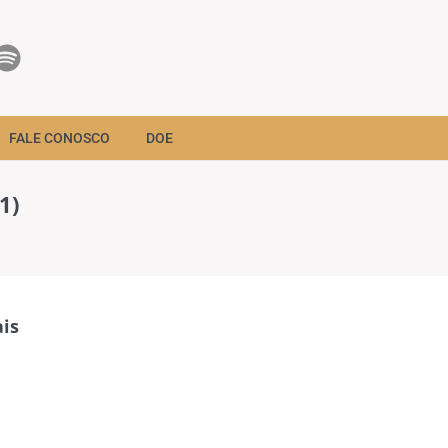
FALE CONOSCO
DOE
1)
is