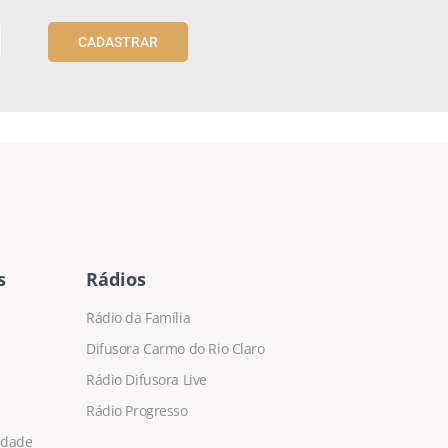
CADASTRAR
s
Rádios
Rádio da Família
Difusora Carmo do Rio Claro
Rádio Difusora Live
Rádio Progresso
cidade