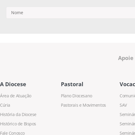
Apoie
A Diocese
Pastoral
Vocac
Área de Atuação
Plano Diocesano
Comuni
Cúria
Pastorais e Movimentos
SAV
História da Diocese
Seminári
Histórico de Bispos
Seminár
Fale Conosco
Seminár