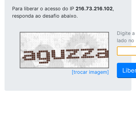
Para liberar o acesso
do IP
216.73.216.102
,
responda ao desafio abaixo.
Digite 
lado no
[trocar imagem]