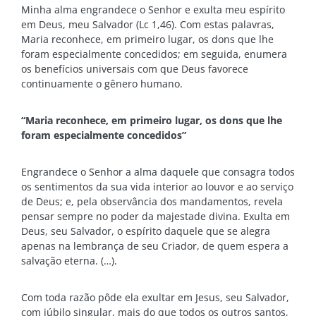
Minha alma engrandece o Senhor e exulta meu espírito
em Deus, meu Salvador (Lc 1,46). Com estas palavras,
Maria reconhece, em primeiro lugar, os dons que lhe
foram especialmente concedidos; em seguida, enumera
os benefícios universais com que Deus favorece
continuamente o gênero humano.
“Maria reconhece, em primeiro lugar, os dons que lhe
foram especialmente concedidos”
Engrandece o Senhor a alma daquele que consagra todos
os sentimentos da sua vida interior ao louvor e ao serviço
de Deus; e, pela observância dos mandamentos, revela
pensar sempre no poder da majestade divina. Exulta em
Deus, seu Salvador, o espírito daquele que se alegra
apenas na lembrança de seu Criador, de quem espera a
salvação eterna. (…).
Com toda razão pôde ela exultar em Jesus, seu Salvador,
com júbilo singular, mais do que todos os outros santos,