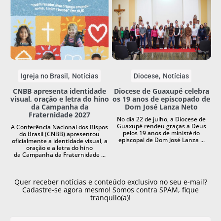
Igreja no Brasil
Notícias
Diocese
Notícias
CNBB apresenta identidade
Diocese de Guaxupé celebra
visual, oração e letra do hino
os 19 anos de episcopado de
da Campanha da
Dom José Lanza Neto
Fraternidade 2027
No dia 22 de julho, a Diocese de
Guaxupé rendeu graças a Deus
A Conferência Nacional dos Bispos
pelos 19 anos de ministério
do Brasil (CNBB) apresentou
episcopal de Dom José Lanza ...
oficialmente a identidade visual, a
oração e a letra do hino
da Campanha da Fraternidade ...
Quer receber notícias e conteúdo exclusivo no seu e-mail?
Cadastre-se agora mesmo! Somos contra SPAM, fique
tranquilo(a)!