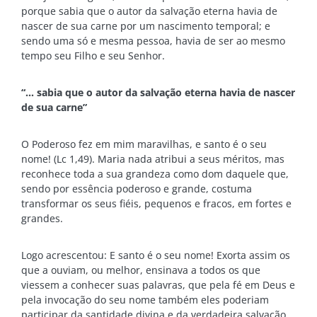
porque sabia que o autor da salvação eterna havia de
nascer de sua carne por um nascimento temporal; e
sendo uma só e mesma pessoa, havia de ser ao mesmo
tempo seu Filho e seu Senhor.
“… sabia que o autor da salvação eterna havia de nascer
de sua carne”
O Poderoso fez em mim maravilhas, e santo é o seu
nome! (Lc 1,49). Maria nada atribui a seus méritos, mas
reconhece toda a sua grandeza como dom daquele que,
sendo por essência poderoso e grande, costuma
transformar os seus fiéis, pequenos e fracos, em fortes e
grandes.
Logo acrescentou: E santo é o seu nome! Exorta assim os
que a ouviam, ou melhor, ensinava a todos os que
viessem a conhecer suas palavras, que pela fé em Deus e
pela invocação do seu nome também eles poderiam
participar da santidade divina e da verdadeira salvação.