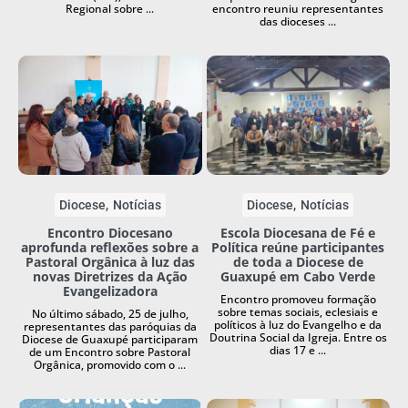
Regional sobre ...
encontro reuniu representantes
das dioceses ...
Diocese
Notícias
Diocese
Notícias
Encontro Diocesano
Escola Diocesana de Fé e
aprofunda reflexões sobre a
Política reúne participantes
Pastoral Orgânica à luz das
de toda a Diocese de
novas Diretrizes da Ação
Guaxupé em Cabo Verde
Evangelizadora
Encontro promoveu formação
sobre temas sociais, eclesiais e
No último sábado, 25 de julho,
políticos à luz do Evangelho e da
representantes das paróquias da
Doutrina Social da Igreja. Entre os
Diocese de Guaxupé participaram
dias 17 e ...
de um Encontro sobre Pastoral
Orgânica, promovido com o ...