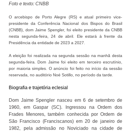
Foto e texto: CNBB
O arcebispo de Porto Alegre (RS) e atual primeiro vice-
presidente da Conferência Nacional dos Bispos do Brasil
(CNBB), dom Jaime Spengler, foi eleito presidente da CNBB
nesta segunda-feira, 24 de abril. Ele estará à frente da
Presidência da entidade de 2023 a 2027.
A eleição foi realizada na segunda sessão na manhã desta
segunda-feira. Dom Jaime foi eleito em terceiro escrutínio,
por maioria simples. O anúncio foi feito no início da sessão
reservada, no auditório Noé Sotillo, no período da tarde.
Biografia e trajetória eclesial
Dom Jaime Spengler nasceu em 6 de setembro de
1960, em Gaspar (SC). Ingressou na Ordem dos
Frades Menores, também conhecida por Ordem de
São Francisco (Franciscanos) em 20 de janeiro de
1982, pela admissão no Noviciado na cidade de