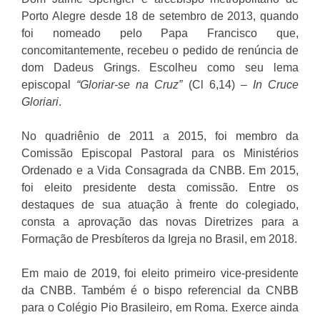
Porto Alegre desde 18 de setembro de 2013, quando
foi nomeado pelo Papa Francisco que,
concomitantemente, recebeu o pedido de renúncia de
dom Dadeus Grings. Escolheu como seu lema
episcopal
“Gloriar-se na Cruz”
(Cl 6,14) –
In Cruce
Gloriari
.
No quadriênio de 2011 a 2015, foi membro da
Comissão Episcopal Pastoral para os Ministérios
Ordenado e a Vida Consagrada da CNBB. Em 2015,
foi eleito presidente desta comissão. Entre os
destaques de sua atuação à frente do colegiado,
consta a aprovação das novas Diretrizes para a
Formação de Presbíteros da Igreja no Brasil, em 2018.
Em maio de 2019, foi eleito primeiro vice-presidente
da CNBB. Também é o b
ispo referencial da CNBB
para o Colégio Pio Brasileiro, em Roma. Exerce ainda