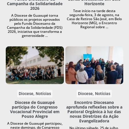
Campanha da Solidariedade
Horizonte
2026
Teve início na tarde desta
segunda-feira, 3 de agosto, na
A Diocese de Guaxupé torna
Casa de Retiros São José, em Belo
públicos os projetos aprovados
Horizonte (MG), o Encontro
pelo Fundo Diocesano da
Regional sobre ...
Campanha da Solidariedade (FDS)
2026, iniciativa que transforma a
generosidade ...
Diocese
Notícias
Diocese
Notícias
Diocese de Guaxupé
Encontro Diocesano
participa do Congresso
aprofunda reflexões sobre a
Vocacional Provincial em
Pastoral Orgânica à luz das
Pouso Alegre
novas Diretrizes da Ação
Evangelizadora
A Diocese de Guaxupé participou,
neste domingo, do Congresso
No último sábado, 25 de julho,