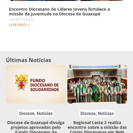
Encontro Diocesano de Líderes Jovens fortalece a
missão da juventude na Diocese de Guaxupé
16/07/2026
LEIA MAIS »
Últimas Notícias
Diocese
Notícias
Diocese
Notícias
Diocese de Guaxupé divulga
Regional Leste 2 realiza
projetos aprovados pelo
encontro sobre a missão das
Fundo Diocesano da
Cúrias Diocesanas em Belo