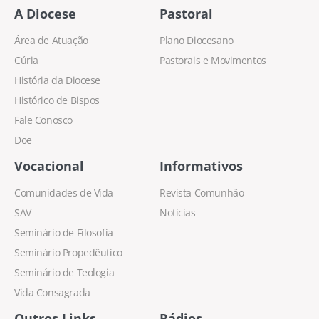
A Diocese
Pastoral
Área de Atuação
Plano Diocesano
Cúria
Pastorais e Movimentos
História da Diocese
Histórico de Bispos
Fale Conosco
Doe
Vocacional
Informativos
Comunidades de Vida
Revista Comunhão
SAV
Noticias
Seminário de Filosofia
Seminário Propedêutico
Seminário de Teologia
Vida Consagrada
Outros Links
Rádios