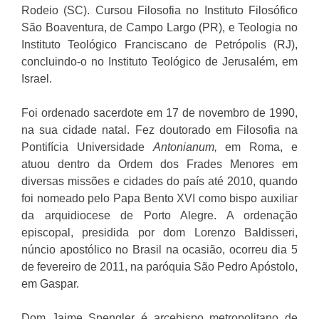
Rodeio (SC). Cursou Filosofia no Instituto Filosófico
São Boaventura, de Campo Largo (PR), e Teologia no
Instituto Teológico Franciscano de Petrópolis (RJ),
concluindo-o no Instituto Teológico de Jerusalém, em
Israel.
Foi ordenado sacerdote em 17 de novembro de 1990,
na sua cidade natal. Fez doutorado em Filosofia na
Pontifícia Universidade
Antonianum,
em Roma, e
atuou dentro da Ordem dos Frades Menores em
diversas missões e cidades do país até 2010, quando
foi nomeado pelo Papa Bento XVI como bispo auxiliar
da arquidiocese de Porto Alegre. A ordenação
episcopal, presidida por dom Lorenzo Baldisseri,
núncio apostólico no Brasil na ocasião, ocorreu dia 5
de fevereiro de 2011, na paróquia São Pedro Apóstolo,
em Gaspar.
Dom Jaime Spengler é arcebispo metropolitano de