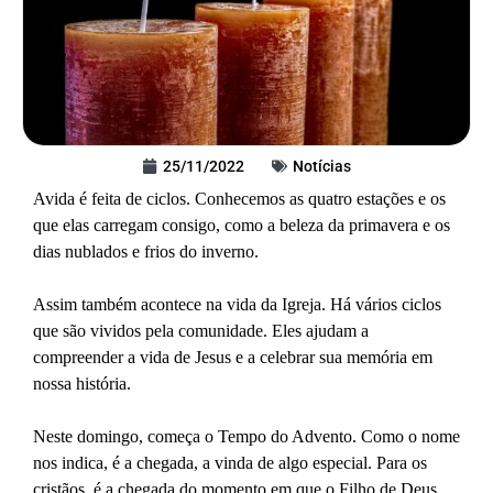
25/11/2022
Notícias
Avida é feita de ciclos. Conhecemos as quatro estações e os
que elas carregam consigo, como a beleza da primavera e os
dias nublados e frios do inverno.
Assim também acontece na vida da Igreja. Há vários ciclos
que são vividos pela comunidade. Eles ajudam a
compreender a vida de Jesus e a celebrar sua memória em
nossa história.
Neste domingo, começa o Tempo do Advento. Como o nome
nos indica, é a chegada, a vinda de algo especial. Para os
cristãos, é a chegada do momento em que o Filho de Deus,