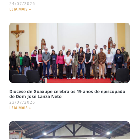
24/07/2026
LEIA MAIS »
Diocese de Guaxupé celebra os 19 anos de episcopado
de Dom José Lanza Neto
23/07/2026
LEIA MAIS »