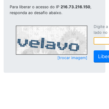
Para liberar o acesso
do IP
216.73.216.150
,
responda ao desafio abaixo.
Digite 
lado no
[trocar imagem]