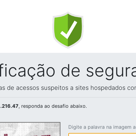
ificação de segur
vas de acessos suspeitos a sites hospedados co
.216.47
, responda ao desafio abaixo.
Digite a palavra na imagem 