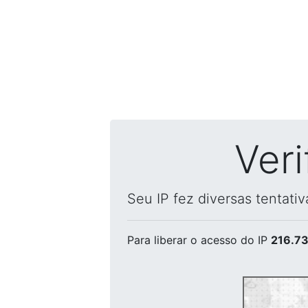
Ver
Seu IP fez diversas tentati
Para liberar o acesso
do IP
216.73