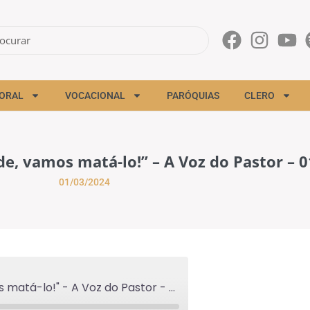
ORAL
VOCACIONAL
PARÓQUIAS
CLERO
nde, vamos matá-lo!” – A Voz do Pastor – 
01/03/2024
"Este é o herdeiro. Vinde, vamos matá-lo!" - A Voz do Pastor - 01/03