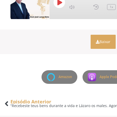
1x
Baixar
Amazon
Apple Pod
Episódio Anterior