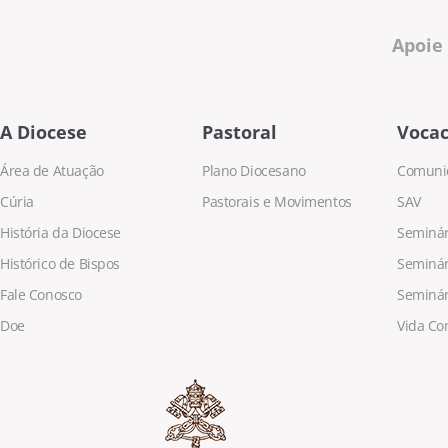
Apoie
A Diocese
Pastoral
Vocac
Área de Atuação
Plano Diocesano
Comuni
Cúria
Pastorais e Movimentos
SAV
História da Diocese
Seminári
Histórico de Bispos
Seminár
Fale Conosco
Seminár
Doe
Vida Co