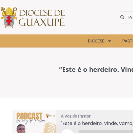
DIOCESE
PAST
“Este é o herdeiro. Vi
A Voz do Pastor