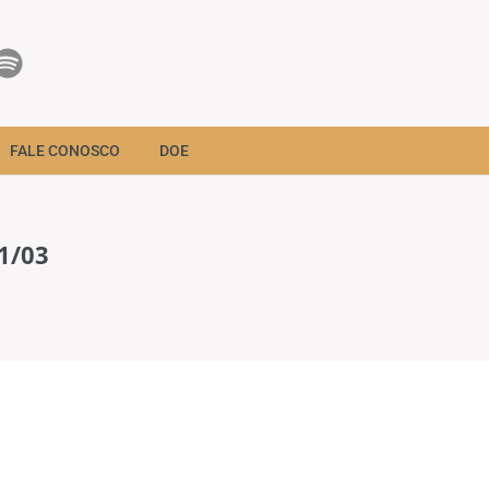
FALE CONOSCO
DOE
01/03