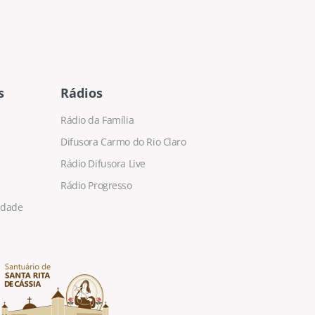
s
Rádios
Rádio da Família
Difusora Carmo do Rio Claro
Rádio Difusora Live
Rádio Progresso
cidade