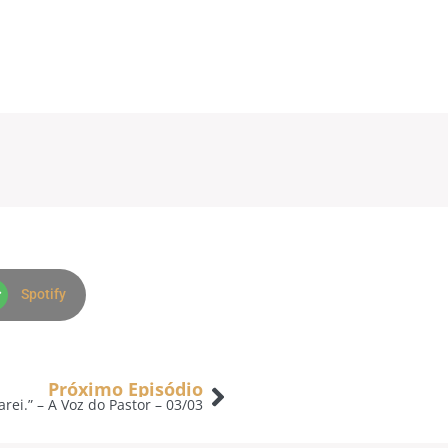
Spotify
Próximo Episódio
arei.” – A Voz do Pastor – 03/03