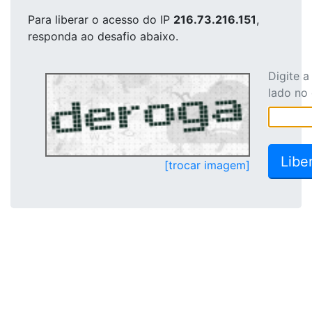
Para liberar o acesso
do IP
216.73.216.151
,
responda ao desafio abaixo.
Digite 
lado no
[trocar imagem]