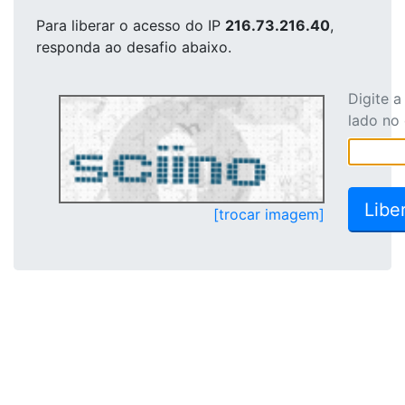
Para liberar o acesso
do IP
216.73.216.40
,
responda ao desafio abaixo.
Digite 
lado no
[trocar imagem]