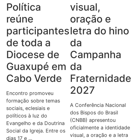
Política
visual,
reúne
oração e
participantes
letra do hino
de toda a
da
Diocese de
Campanha
Guaxupé em
da
Cabo Verde
Fraternidade
2027
Encontro promoveu
formação sobre temas
A Conferência Nacional
sociais, eclesiais e
dos Bispos do Brasil
políticos à luz do
(CNBB) apresentou
Evangelho e da Doutrina
oficialmente a identidade
Social da Igreja. Entre os
visual, a oração e a letra
dias 17 e ...