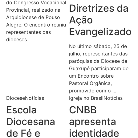
do Congresso Vocacional
Diretrizes da
Provincial, realizado na
Ação
Arquidiocese de Pouso
Alegre. O encontro reuniu
Evangelizador
representantes das
dioceses ...
No último sábado, 25 de
julho, representantes das
paróquias da Diocese de
Guaxupé participaram de
um Encontro sobre
Pastoral Orgânica,
promovido com o ...
Diocese
Notícias
Igreja no Brasil
Notícias
Escola
CNBB
Diocesana
apresenta
de Fé e
identidade