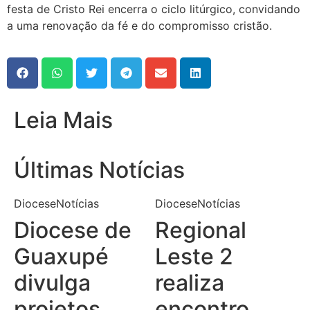
festa de Cristo Rei encerra o ciclo litúrgico, convidando
a uma renovação da fé e do compromisso cristão.
Leia Mais
Últimas Notícias
Diocese
Notícias
Diocese
Notícias
Diocese de
Regional
Guaxupé
Leste 2
divulga
realiza
projetos
encontro