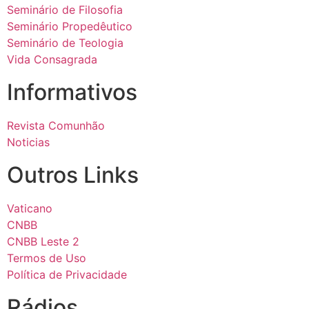
Seminário de Filosofia
Seminário Propedêutico
Seminário de Teologia
Vida Consagrada
Informativos
Revista Comunhão
Noticias
Outros Links
Vaticano
CNBB
CNBB Leste 2
Termos de Uso
Política de Privacidade
Rádios