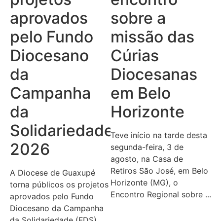
aprovados
sobre a
pelo Fundo
missão das
Diocesano
Cúrias
da
Diocesanas
Campanha
em Belo
da
Horizonte
Solidariedade
Teve início na tarde desta
2026
segunda-feira, 3 de
agosto, na Casa de
Retiros São José, em Belo
A Diocese de Guaxupé
Horizonte (MG), o
torna públicos os projetos
Encontro Regional sobre ...
aprovados pelo Fundo
Diocesano da Campanha
da Solidariedade (FDS)