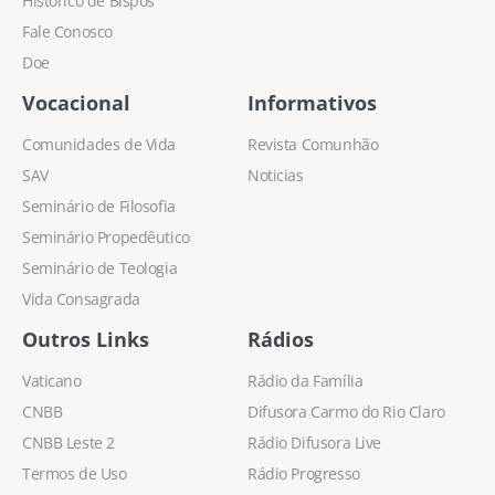
Histórico de Bispos
Fale Conosco
Doe
Vocacional
Informativos
Comunidades de Vida
Revista Comunhão
SAV
Noticias
Seminário de Filosofia
Seminário Propedêutico
Seminário de Teologia
Vida Consagrada
Outros Links
Rádios
Vaticano
Rádio da Família
CNBB
Difusora Carmo do Rio Claro
CNBB Leste 2
Rádio Difusora Live
Termos de Uso
Rádio Progresso