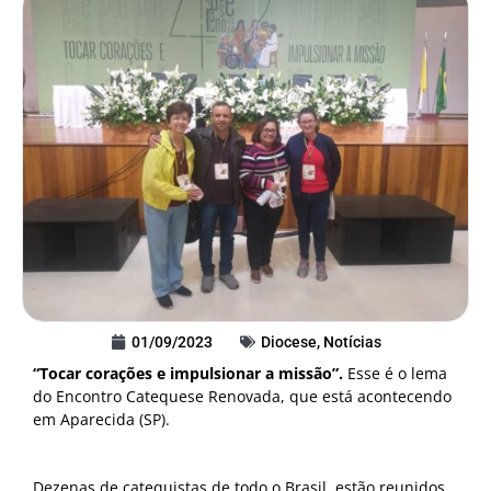
01/09/2023
Diocese
,
Notícias
“Tocar corações e impulsionar a missão”.
Esse é o lema
do Encontro Catequese Renovada, que está acontecendo
em Aparecida (SP).
Dezenas de catequistas de todo o Brasil, estão reunidos