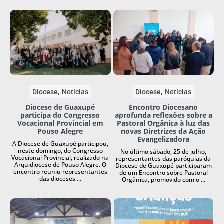
Diocese
Notícias
Diocese
Notícias
Diocese de Guaxupé
Encontro Diocesano
participa do Congresso
aprofunda reflexões sobre a
Vocacional Provincial em
Pastoral Orgânica à luz das
Pouso Alegre
novas Diretrizes da Ação
Evangelizadora
A Diocese de Guaxupé participou,
neste domingo, do Congresso
No último sábado, 25 de julho,
Vocacional Provincial, realizado na
representantes das paróquias da
Arquidiocese de Pouso Alegre. O
Diocese de Guaxupé participaram
encontro reuniu representantes
de um Encontro sobre Pastoral
das dioceses ...
Orgânica, promovido com o ...