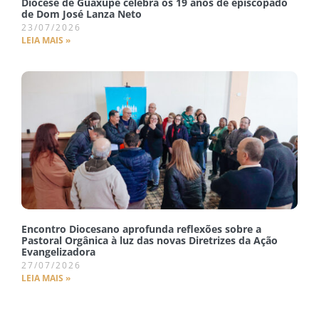
Diocese de Guaxupé celebra os 19 anos de episcopado
de Dom José Lanza Neto
23/07/2026
LEIA MAIS »
Encontro Diocesano aprofunda reflexões sobre a
Pastoral Orgânica à luz das novas Diretrizes da Ação
Evangelizadora
27/07/2026
LEIA MAIS »