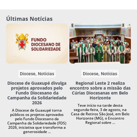
Últimas Notícias
Diocese
Notícias
Diocese
Notícias
Diocese de Guaxupé divulga
Regional Leste 2 realiza
projetos aprovados pelo
encontro sobre a missão das
Fundo Diocesano da
Cúrias Diocesanas em Belo
Campanha da Solidariedade
Horizonte
2026
Teve início na tarde desta
segunda-feira, 3 de agosto, na
A Diocese de Guaxupé torna
Casa de Retiros São José, em Belo
públicos os projetos aprovados
Horizonte (MG), o Encontro
pelo Fundo Diocesano da
Regional sobre ...
Campanha da Solidariedade (FDS)
2026, iniciativa que transforma a
generosidade ...