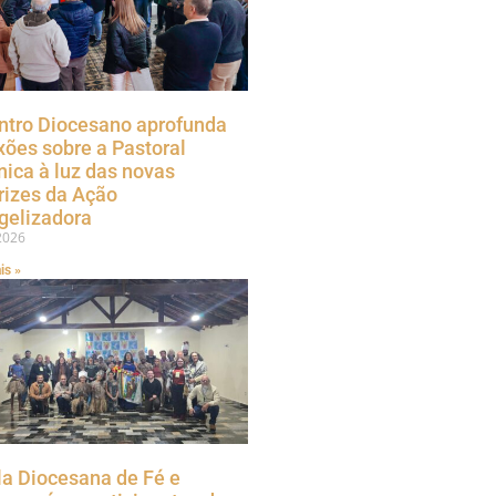
ntro Diocesano aprofunda
xões sobre a Pastoral
nica à luz das novas
rizes da Ação
gelizadora
2026
is »
la Diocesana de Fé e