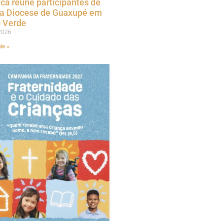
ica reúne participantes de
 a Diocese de Guaxupé em
 Verde
2026
is »