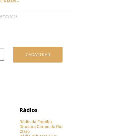
LEIA MAIS »
06/07/2026
CADASTRAR
Rádios
Rádio da Família
Difusora Carmo do Rio
Claro