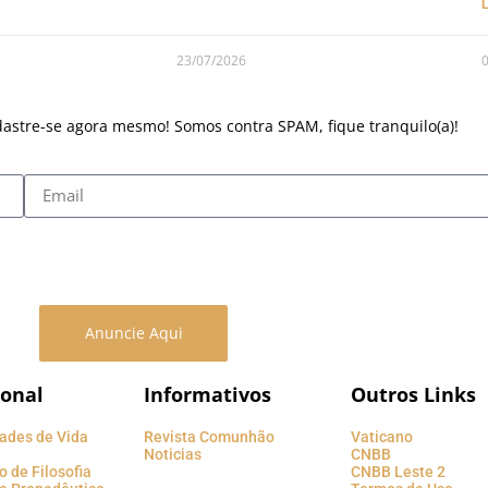
23/07/2026
dastre-se agora mesmo! Somos contra SPAM, fique tranquilo(a)!
Anuncie Aqui
ional
Informativos
Outros Links
ades de Vida
Revista Comunhão
Vaticano
Noticias
CNBB
o de Filosofia
CNBB Leste 2