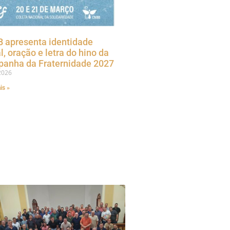
 apresenta identidade
l, oração e letra do hino da
anha da Fraternidade 2027
2026
is »