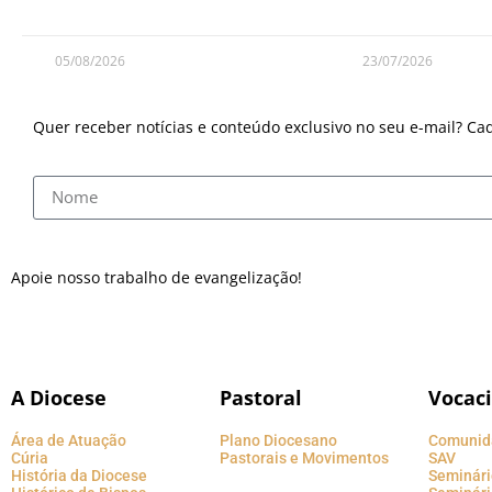
05/08/2026
23/07/2026
Quer receber notícias e conteúdo exclusivo no seu e-mail? Ca
Apoie nosso trabalho de evangelização!
A Diocese
Pastoral
Vocac
Área de Atuação
Plano Diocesano
Comunid
Cúria
Pastorais e Movimentos
SAV
História da Diocese
Seminári