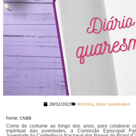
28/02/2023
,
Notícias
Setor Juventudes
Fonte: CNBB
Como de costume ao longo dos anos, para colaborar c
espiritual das juventudes, a Comissão Episcopal Pa
Juventude da Conferência Nacional dos Bispos do Brasil (